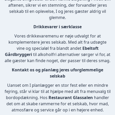
aftenen, sikrer vi en stemning, der forvandler jeres
selskab til en oplevelse, I og jeres gæster aldrig vil
glemme.
Drikkevarer i særklasse
Vores drikkevaremenu er nøje udvalgt for at
komplementere jeres selskab. Med alt fra udsøgte
vine og specialøl fra blandt andet
Ebeltoft
Gårdbryggeri
til alkoholfri alternativer sørger vi for, at
alle gæster kan finde noget, der passer til deres smag.
Kontakt os og planlæg jeres uforglemmelige
selskab
Uanset om I planlægger en stor fest eller en mindre
fejring, står vi klar til at hjælpe med alt fra menuvalg til
bordopdækning. Hos
Restaurant Glassalen
handler
det om at skabe rammerne for et selskab, hvor mad,
atmosfære og service går op i en højere enhed.