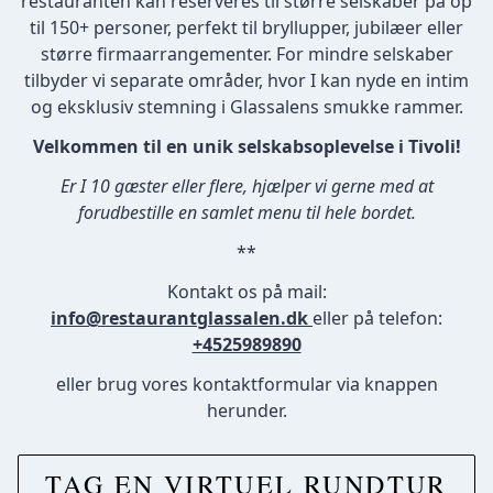
restauranten kan reserveres til større selskaber på op
til 150+ personer, perfekt til bryllupper, jubilæer eller
større firmaarrangementer. For mindre selskaber
tilbyder vi separate områder, hvor I kan nyde en intim
og eksklusiv stemning i Glassalens smukke rammer.
Velkommen til en unik selskabsoplevelse i Tivoli!
Er I 10 gæster eller flere, hjælper vi gerne med at
forudbestille en samlet menu til hele bordet.
**
Kontakt os på mail:
info@restaurantglassalen.dk
eller på telefon:
+4525989890
eller brug vores kontaktformular via knappen
herunder.
TAG EN VIRTUEL RUNDTUR