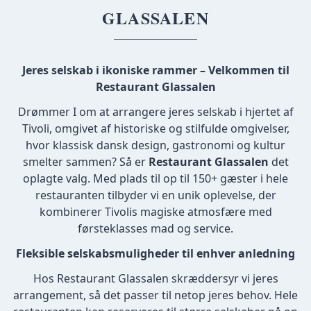
GLASSALEN
Jeres selskab i ikoniske rammer – Velkommen til
Restaurant Glassalen
Drømmer I om at arrangere jeres selskab i hjertet af
Tivoli, omgivet af historiske og stilfulde omgivelser,
hvor klassisk dansk design, gastronomi og kultur
smelter sammen? Så er
Restaurant Glassalen
det
oplagte valg. Med plads til op til 150+ gæster i hele
restauranten tilbyder vi en unik oplevelse, der
kombinerer Tivolis magiske atmosfære med
førsteklasses mad og service.
Fleksible selskabsmuligheder til enhver anledning
Hos Restaurant Glassalen skræddersyr vi jeres
arrangement, så det passer til netop jeres behov. Hele