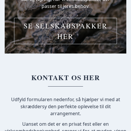
passer til jeres behov.
SE SELSKABSPAKKER
HER
KONTAKT OS HER
Udfyld formularen nedenfor, så hjælper vi med at
skræddersy den perfekte oplevelse til dit
arrangement.
Uanset om det er en privat fest eller en
virksomhedsbegivenhed, sørger vi for, at maden, vinen