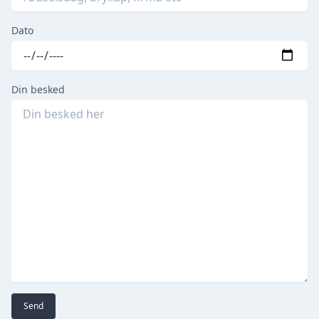
Dato
Din besked