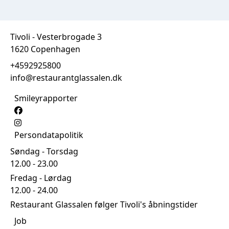
Tivoli - Vesterbrogade 3
1620 Copenhagen
+4592925800
info@restaurantglassalen.dk
Smileyrapporter
Persondatapolitik
Søndag - Torsdag
12.00 - 23.00
Fredag - Lørdag
12.00 - 24.00
Restaurant Glassalen følger Tivoli's åbningstider
Job