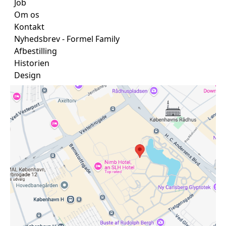
Job
Om os
Kontakt
Nyhedsbrev - Formel Family
Afbestilling
Historien
Design