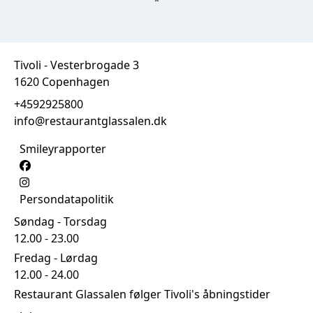
*
Tivoli - Vesterbrogade 3
1620 Copenhagen
+4592925800
info@restaurantglassalen.dk
Smileyrapporter
Persondatapolitik
Søndag - Torsdag
12.00 - 23.00
Fredag - Lørdag
12.00 - 24.00
Restaurant Glassalen følger Tivoli's åbningstider