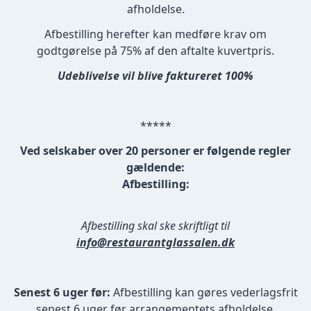
afholdelse.
Afbestilling herefter kan medføre krav om
godtgørelse på 75% af den aftalte kuvertpris.
Udeblivelse vil blive faktureret 100%
*****
Ved selskaber over 20 personer er følgende regler
gældende:
Afbestilling:
Afbestilling skal ske skriftligt til
info@restaurantglassalen.dk
Senest 6 uger før:
Afbestilling kan gøres vederlagsfrit
senest 6 uger før arrangementets afholdelse.