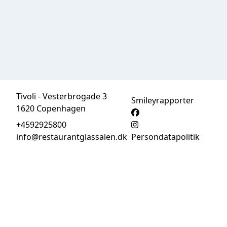
Tivoli - Vesterbrogade 3
Smileyrapporter
1620 Copenhagen
+4592925800
info@restaurantglassalen.dk
Persondatapolitik