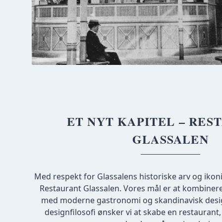
ET NYT KAPITEL – RES
GLASSALEN
Med respekt for Glassalens historiske arv og ikon
Restaurant Glassalen. Vores mål er at kombinere 
med moderne gastronomi og skandinavisk design
designfilosofi ønsker vi at skabe en restauran