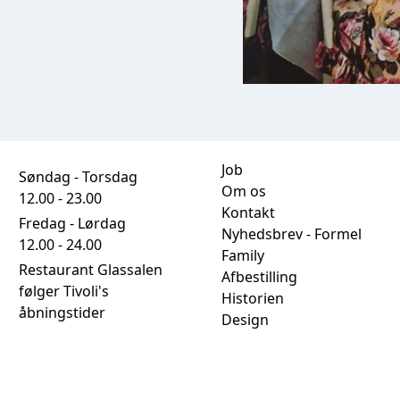
Job
Søndag - Torsdag
Om os
12.00 - 23.00
Kontakt
Fredag - Lørdag
Nyhedsbrev - Formel
12.00 - 24.00
Family
Restaurant Glassalen
Afbestilling
følger Tivoli's
Historien
åbningstider
Design