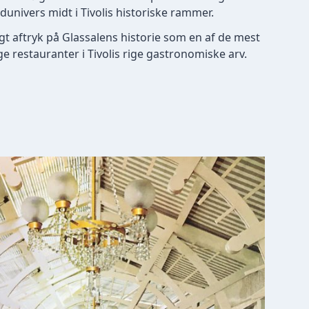
univers midt i Tivolis historiske rammer.
igt aftryk på Glassalens historie som en af de mest
restauranter i Tivolis rige gastronomiske arv.