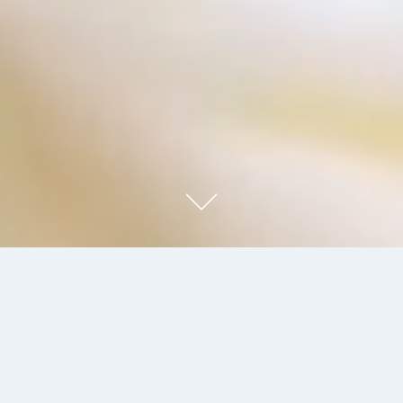
FORMEL B - EN STJERNE I
MICHELIN-GUIDEN SIDEN 2004