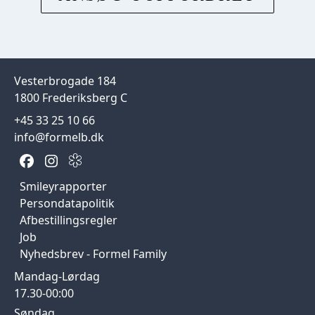
Vesterbrogade 184
1800 Frederiksberg C
+45 33 25 10 66
info@formelb.dk
Smileyrapporter
Persondatapolitik
Afbestillingsregler
Job
Nyhedsbrev - Formel Family
Mandag-Lørdag
17.30-00:00
Søndag