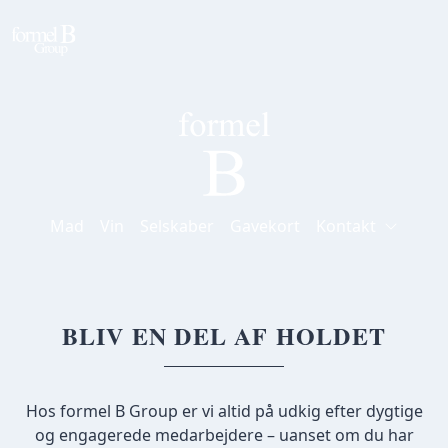
Mad
Vin
Selskaber
Gavekort
Kontakt
BLIV EN DEL AF HOLDET
Hos formel B Group er vi altid på udkig efter dygtige
og engagerede medarbejdere – uanset om du har