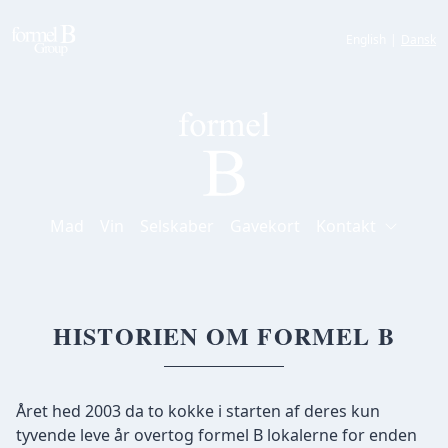
English
|
Dansk
Mad
Vin
Selskaber
Gavekort
Kontakt
HISTORIEN OM FORMEL B
Året hed 2003 da to kokke i starten af deres kun
tyvende leve år overtog formel B lokalerne for enden