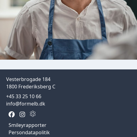
Vesterbrogade 184
1800 Frederiksberg C
+45 33 25 10 66
info@formelb.dk
Smileyrapporter
Persondatapolitik