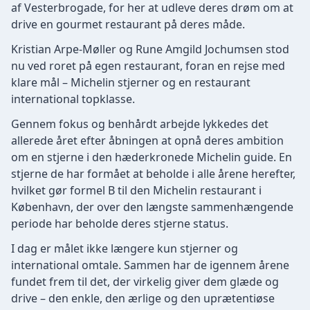
af Vesterbrogade, for her at udleve deres drøm om at
drive en gourmet restaurant på deres måde.
Kristian Arpe-Møller og Rune Amgild Jochumsen stod
nu ved roret på egen restaurant, foran en rejse med
klare mål – Michelin stjerner og en restaurant
international topklasse.
Gennem fokus og benhårdt arbejde lykkedes det
allerede året efter åbningen at opnå deres ambition
om en stjerne i den hæderkronede Michelin guide. En
stjerne de har formået at beholde i alle årene herefter,
hvilket gør formel B til den Michelin restaurant i
København, der over den længste sammenhængende
periode har beholde deres stjerne status.
I dag er målet ikke længere kun stjerner og
international omtale. Sammen har de igennem årene
fundet frem til det, der virkelig giver dem glæde og
drive – den enkle, den ærlige og den uprætentiøse