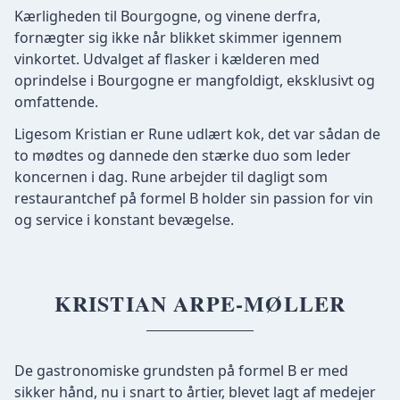
Kærligheden til Bourgogne, og vinene derfra,
fornægter sig ikke når blikket skimmer igennem
vinkortet. Udvalget af flasker i kælderen med
oprindelse i Bourgogne er mangfoldigt, eksklusivt og
omfattende.
Ligesom Kristian er Rune udlært kok, det var sådan de
to mødtes og dannede den stærke duo som leder
koncernen i dag. Rune arbejder til dagligt som
restaurantchef på formel B holder sin passion for vin
og service i konstant bevægelse.
KRISTIAN ARPE-MØLLER
De gastronomiske grundsten på formel B er med
sikker hånd, nu i snart to årtier, blevet lagt af medejer