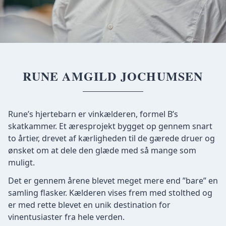
RUNE AMGILD JOCHUMSEN
Rune’s hjertebarn er vinkælderen, formel B’s
skatkammer. Et æresprojekt bygget op gennem snart
to årtier, drevet af kærligheden til de gærede druer og
ønsket om at dele den glæde med så mange som
muligt.
Det er gennem årene blevet meget mere end ”bare” en
samling flasker. Kælderen vises frem med stolthed og
er med rette blevet en unik destination for
vinentusiaster fra hele verden.