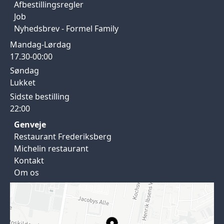
Afbestillingsregler
Job
Nyhedsbrev - Formel Family
Mandag-Lørdag
17.30-00:00
Søndag
Lukket
Sidste bestilling
22:00
Genveje
Restaurant Frederiksberg
Michelin restaurant
Kontakt
Om os