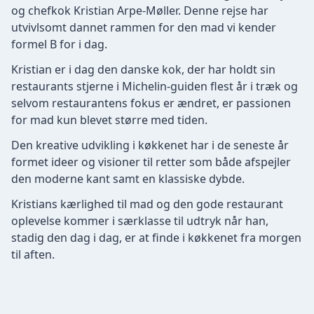
og chefkok Kristian Arpe-Møller. Denne rejse har
utvivlsomt dannet rammen for den mad vi kender
formel B for i dag.
Kristian er i dag den danske kok, der har holdt sin
restaurants stjerne i Michelin-guiden flest år i træk og
selvom restaurantens fokus er ændret, er passionen
for mad kun blevet større med tiden.
Den kreative udvikling i køkkenet har i de seneste år
formet ideer og visioner til retter som både afspejler
den moderne kant samt en klassiske dybde.
Kristians kærlighed til mad og den gode restaurant
oplevelse kommer i særklasse til udtryk når han,
stadig den dag i dag, er at finde i køkkenet fra morgen
til aften.