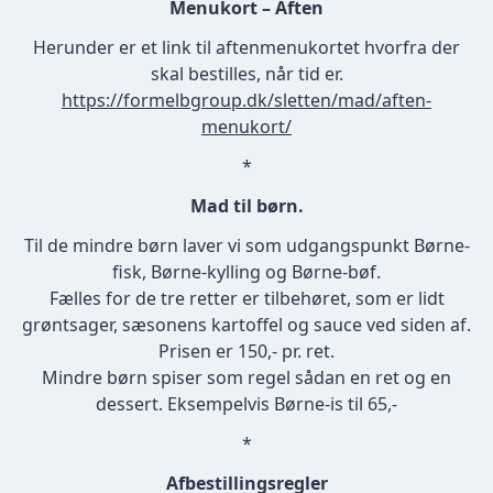
Menukort – Aften
Herunder er et link til aftenmenukortet hvorfra der
skal bestilles, når tid er.
https://formelbgroup.dk/sletten/mad/aften-
menukort/
*
Mad til børn.
Til de mindre børn laver vi som udgangspunkt Børne-
fisk, Børne-kylling og Børne-bøf.
Fælles for de tre retter er tilbehøret, som er lidt
grøntsager, sæsonens kartoffel og sauce ved siden af.
Prisen er 150,- pr. ret.
Mindre børn spiser som regel sådan en ret og en
dessert. Eksempelvis Børne-is til 65,-
*
Afbestillingsregler