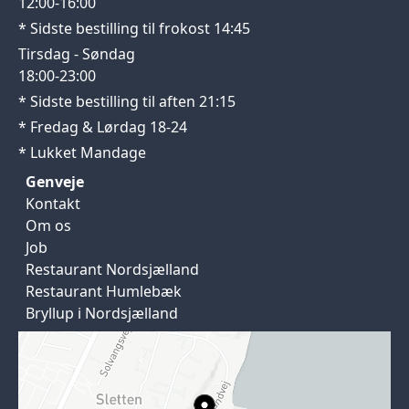
12:00-16:00
* Sidste bestilling til frokost 14:45
Tirsdag - Søndag
18:00-23:00
* Sidste bestilling til aften 21:15
* Fredag & Lørdag 18-24
* Lukket Mandage
Genveje
Kontakt
Om os
Job
Restaurant Nordsjælland
Restaurant Humlebæk
Bryllup i Nordsjælland