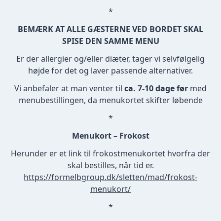
*
BEMÆRK AT ALLE GÆSTERNE VED BORDET SKAL
SPISE DEN SAMME MENU
Er der allergier og/eller diæter, tager vi selvfølgelig
højde for det og laver passende alternativer.
Vi anbefaler at man venter til
ca. 7-10 dage før
med
menubestillingen, da menukortet skifter løbende
*
Menukort – Frokost
Herunder er et link til frokostmenukortet hvorfra der
skal bestilles, når tid er.
https://formelbgroup.dk/sletten/mad/frokost-
menukort/
*