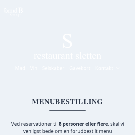
Mad
Vin
Selskaber
Gavekort
Kontakt
MENUBESTILLING
Ved reservationer til
8 personer eller flere
, skal vi
venligst bede om en forudbestilt menu