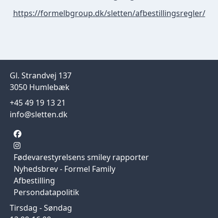
https://formelbgroup.dk/sletten/afbestillingsregler/
Gl. Strandvej 137
3050 Humlebæk
+45 49 19 13 21
info@sletten.dk
Fødevarestyrelsens smiley rapporter
Nyhedsbrev - Formel Family
Afbestilling
Persondatapolitik
Tirsdag - Søndag