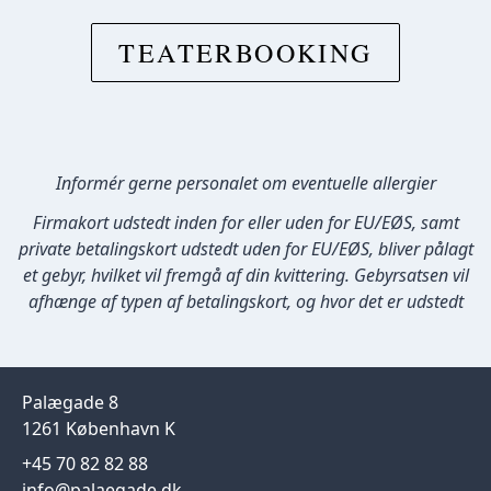
TEATERBOOKING
Informér gerne personalet om eventuelle allergier
Firmakort udstedt inden for eller uden for EU/EØS, samt
private betalingskort udstedt uden for EU/EØS, bliver pålagt
et gebyr, hvilket vil fremgå af din kvittering. Gebyrsatsen vil
afhænge af typen af betalingskort, og hvor det er udstedt
Palægade 8
1261 København K
+45 70 82 82 88
info@palaegade.dk