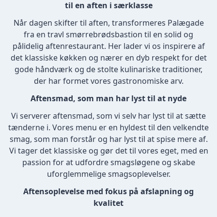
til en aften i særklasse
Når dagen skifter til aften, transformeres Palægade
fra en travl smørrebrødsbastion til en solid og
pålidelig aftenrestaurant. Her lader vi os inspirere af
det klassiske køkken og nærer en dyb respekt for det
gode håndværk og de stolte kulinariske traditioner,
der har formet vores gastronomiske arv.
Aftensmad, som man har lyst til at nyde
Vi serverer aftensmad, som vi selv har lyst til at sætte
tænderne i. Vores menu er en hyldest til den velkendte
smag, som man forstår og har lyst til at spise mere af.
Vi tager det klassiske og gør det til vores eget, med en
passion for at udfordre smagsløgene og skabe
uforglemmelige smagsoplevelser.
Aftensoplevelse med fokus på afslapning og
kvalitet