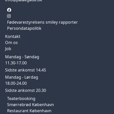
Fødevarestyrelsens smiley rapporter
Persondatapolitik
Kontakt
Om os
Job
Mandag - Søndag
11.30-17.00
Sidste ankomst 14.45
Mandag - Lørdag
18.00-24.00
Sidste ankomst 20.30
Teaterbooking
Smørrebrød København
Restaurant København