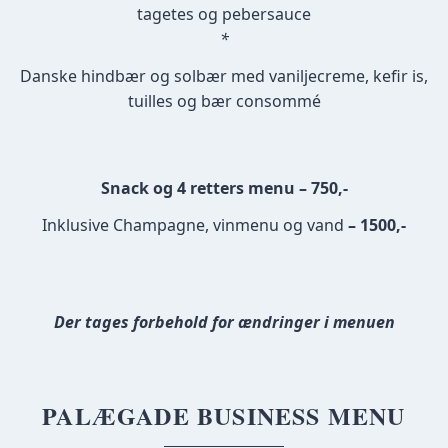
tagetes og pebersauce
*
Danske hindbær og solbær med vaniljecreme, kefir is,
tuilles og bær consommé
Snack og 4 retters menu – 750,-
Inklusive Champagne, vinmenu og vand
– 1500,-
Der tages forbehold for ændringer i menuen
PALÆGADE BUSINESS MENU