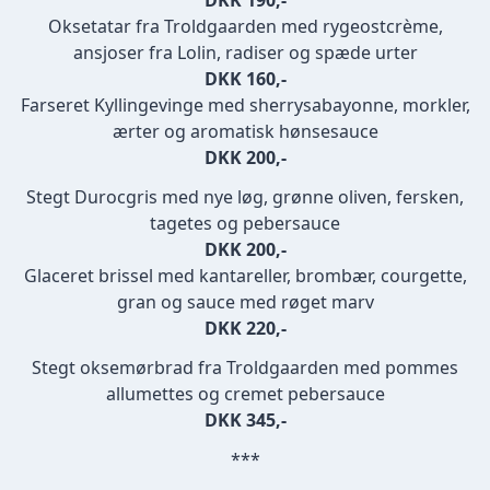
Oksetatar fra Troldgaarden med rygeostcrème,
ansjoser fra Lolin, radiser og spæde urter
DKK 160,-
Farseret Kyllingevinge med sherrysabayonne, morkler,
ærter og aromatisk hønsesauce
DKK 200,-
Stegt Durocgris med nye løg, grønne oliven, fersken,
tagetes og pebersauce
DKK 200,-
Glaceret brissel med kantareller, brombær, courgette,
gran og sauce med røget marv
DKK 220,-
Stegt oksemørbrad fra Troldgaarden med pommes
allumettes og cremet pebersauce
DKK 345,-
***