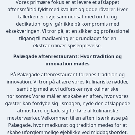
Vores primære fokus er at levere et afslappet
aftensmåltid fyldt med kvalitet og gode råvarer. Hver
tallerken er nøje sammensat med omhu og
dedikation, og vi går ikke på kompromis med
eksekveringen. Vi tror på, at en sikker og professionel
tilgang til madlavning er grundlaget for en
ekstraordinær spiseoplevelse.
Palægade aftenrestaurant: Hvor tradition og
innovation mødes
På Palægade aftenrestaurant forenes tradition og
innovation. Vi tror på at ære vores kulinariske rødder,
samtidig med at vi udforsker nye kulinariske
horisonter. Vores mål er at skabe en aften, hvor vores
gæster kan fordybe sig i smagen, nyde den afslappede
atmosfære og lade sig forføre af kulinariske
mesterværker. Velkommen til en aften i særklasse på
Palægade, hvor madkunst og tradition mødes for at
skabe uforglemmelige øjeblikke ved middagsbordet.