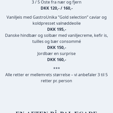
3 / 5 Oste fra nær og fjern
DKK 120,- / 160,-
Vaniljeis med GastroUnika ”Gold selection” caviar og
koldpresset valnøddeolie
DKK 195,-
Danske hindbær og solbær med vaniljecreme, kefir is,
tuilles og bær consommé
DKK 150,-
Jordbær en surprise
DKK 160,-
***
Alle retter er mellemrets størrelse – vi anbefaler 3 til 5
retter pr. person