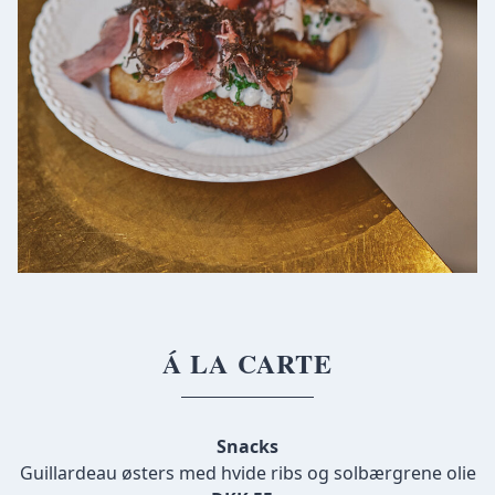
Á LA CARTE
Snacks
Guillardeau østers med hvide ribs og solbærgrene olie