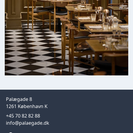
Palægade 8
1261 København K
+45 70 82 82 88
info@palaegade.dk