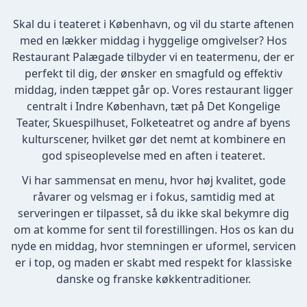
Skal du i teateret i København, og vil du starte aftenen
med en lækker middag i hyggelige omgivelser? Hos
Restaurant Palægade tilbyder vi en teatermenu, der er
perfekt til dig, der ønsker en smagfuld og effektiv
middag, inden tæppet går op. Vores restaurant ligger
centralt i Indre København, tæt på Det Kongelige
Teater, Skuespilhuset, Folketeatret og andre af byens
kulturscener, hvilket gør det nemt at kombinere en
god spiseoplevelse med en aften i teateret.
Vi har sammensat en menu, hvor høj kvalitet, gode
råvarer og velsmag er i fokus, samtidig med at
serveringen er tilpasset, så du ikke skal bekymre dig
om at komme for sent til forestillingen. Hos os kan du
nyde en middag, hvor stemningen er uformel, servicen
er i top, og maden er skabt med respekt for klassiske
danske og franske køkkentraditioner.