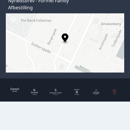
Nyhedsbrev - Formel Family
Afbestilling