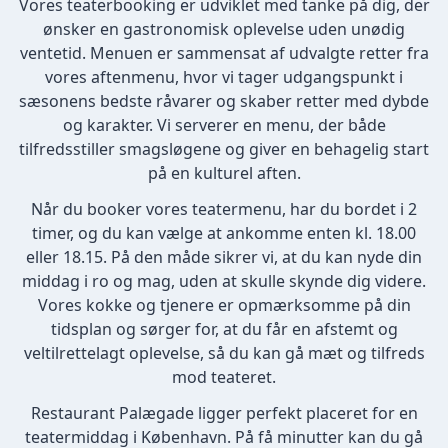
Vores teaterbooking er udviklet med tanke på dig, der
ønsker en gastronomisk oplevelse uden unødig
ventetid. Menuen er sammensat af udvalgte retter fra
vores aftenmenu, hvor vi tager udgangspunkt i
sæsonens bedste råvarer og skaber retter med dybde
og karakter. Vi serverer en menu, der både
tilfredsstiller smagsløgene og giver en behagelig start
på en kulturel aften.
Når du booker vores teatermenu, har du bordet i 2
timer, og du kan vælge at ankomme enten kl. 18.00
eller 18.15. På den måde sikrer vi, at du kan nyde din
middag i ro og mag, uden at skulle skynde dig videre.
Vores kokke og tjenere er opmærksomme på din
tidsplan og sørger for, at du får en afstemt og
veltilrettelagt oplevelse, så du kan gå mæt og tilfreds
mod teateret.
Restaurant Palægade ligger perfekt placeret for en
teatermiddag i København. På få minutter kan du gå