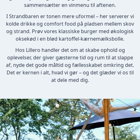
sammensætter en vinmenu til aftenen.
I Strandbaren er tonen mere uformel – her serverer vi
kolde drikke og comfort food på pladsen mellem skov
og strand. Prøv vores klassiske burger med økologisk
oksekød i en blød kartoffel-kærnemælksbolle.
Hos Lillero handler det om at skabe ophold og
oplevelser, der giver gæsterne tid og rum til at slappe
af, nyde det gode måltid og fællesskabet omkring det.
Det er kernen i alt, hvad vi gør – og det glæder vi os til
at dele med dig.