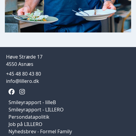
Høve Stræde 17
4550 Asnæs
+45 48 80 43 80
info@lillero.dk
Smileyrapport - lilleB
Smileyrapport - LILLERO
Persondatapolitik
Job på LILLERO
Nyhedsbrev - Formel Family