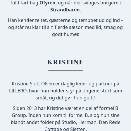
fuld fart bag
Ofyren
, og når der svinges burgere i
Strandbaren
.
Han kender teltet, gæsterne og tempoet ud og ind –
og står nu klar til sin fjerde sæson med ild, smag og
godt humør.
KRISTINE
Kristine Slott Olsen er daglig leder og partner på
LILLERO, hvor hun holder styr på tingene stort som
småt, og det gør hun godt!
Siden 2013 har Kristine været en del af formel B
Group. Inden hun kom til formel B, slog hun sine
blandt andet folder på Studio, Herman, Den Røde
Cottage og Sletten.